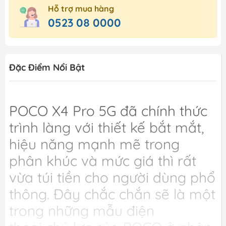
Hỗ trợ mua hàng
0523 08 0000
Đặc Điểm Nổi Bật
POCO X4 Pro 5G đã chính thức
trình làng với thiết kế bắt mắt,
hiệu năng mạnh mẽ trong
phân khúc và mức giá thì rất
vừa túi tiền cho người dùng phổ
thông. Đây chắc chắn sẽ là một
trong những mẫu điện