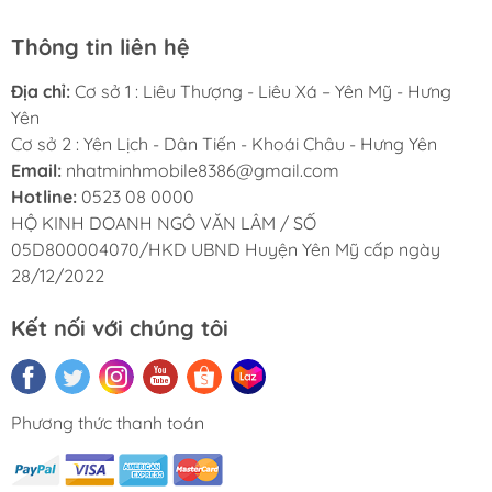
Thông tin liên hệ
Địa chỉ:
Cơ sở 1 : Liêu Thượng - Liêu Xá – Yên Mỹ - Hưng
Yên
Cơ sở 2 : Yên Lịch - Dân Tiến - Khoái Châu - Hưng Yên
Email:
nhatminhmobile8386@gmail.com
Hotline:
0523 08 0000
HỘ KINH DOANH NGÔ VĂN LÂM / SỐ
05D800004070/HKD UBND Huyện Yên Mỹ cấp ngày
28/12/2022
Kết nối với chúng tôi
Phương thức thanh toán