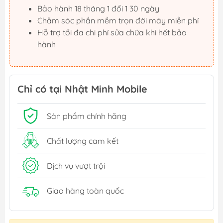
Bảo hành 18 tháng 1 đổi 1 30 ngày
Chăm sóc phần mềm trọn đời máy miễn phí
Hỗ trợ tối đa chi phí sửa chữa khi hết bảo
hành
Chỉ có tại Nhật Minh Mobile
Sản phẩm chính hãng
Chất lượng cam kết
Dịch vụ vượt trội
Giao hàng toàn quốc