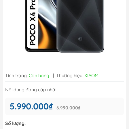
Tình trạng:
Còn hàng
|
Thương hiệu:
XIAOMI
Nội dung đang cập nhật...
5.990.000₫
6.990.000₫
Số lượng: