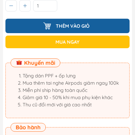
THÊM VÀO GIỎ
MUA NGAY
Khuyến mãi
Tặng dán PPF + ốp lưng
Mua thêm tai nghe Airpods giảm ngay 100k
Miễn phí ship hàng toàn quốc
Giảm giá 10 - 50% khi mua phụ kiện khác
Thu cũ đổi mới với giá cao nhất
Bảo hành