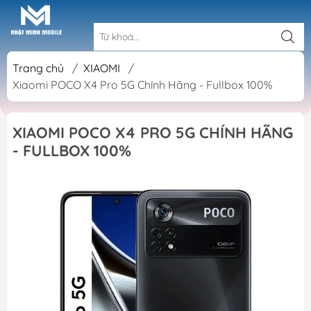
Trang chủ
/
XIAOMI
/
Xiaomi POCO X4 Pro 5G Chính Hãng - Fullbox 100%
XIAOMI POCO X4 PRO 5G CHÍNH HÃNG
- FULLBOX 100%