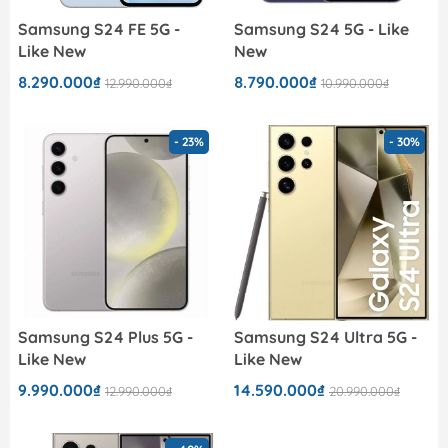
Samsung S24 FE 5G -
Samsung S24 5G - Like
Like New
New
8.290.000₫
8.790.000₫
12.990.000₫
10.990.000₫
- 23%
- 30%
Samsung S24 Plus 5G -
Samsung S24 Ultra 5G -
Like New
Like New
9.990.000₫
14.590.000₫
12.990.000₫
20.990.000₫