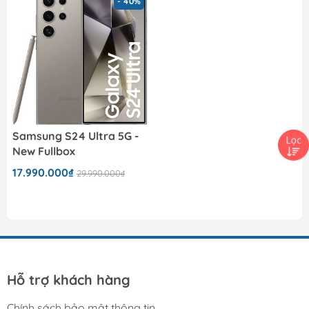
- 40%
Samsung S24 Ultra 5G -
New Fullbox
17.990.000₫
29.990.000₫
Hỗ trợ khách hàng
Chính sách bảo mật thông tin