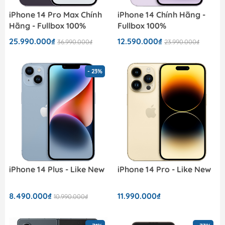
iPhone 14 Pro Max Chính
iPhone 14 Chính Hãng -
Hãng - Fullbox 100%
Fullbox 100%
25.990.000₫
12.590.000₫
36.990.000₫
23.990.000₫
- 23%
iPhone 14 Plus - Like New
iPhone 14 Pro - Like New
8.490.000₫
11.990.000₫
10.990.000₫