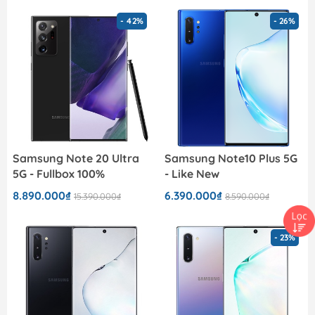
- 42%
- 26%
Samsung Note 20 Ultra
Samsung Note10 Plus 5G
5G - Fullbox 100%
- Like New
8.890.000₫
6.390.000₫
15.390.000₫
8.590.000₫
- 23%