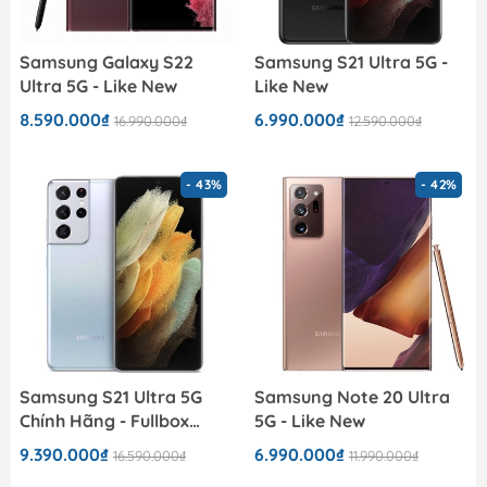
Samsung Galaxy S22
Samsung S21 Ultra 5G -
Ultra 5G - Like New
Like New
8.590.000₫
6.990.000₫
16.990.000₫
12.590.000₫
- 43%
- 42%
Samsung S21 Ultra 5G
Samsung Note 20 Ultra
Chính Hãng - Fullbox
5G - Like New
100%
9.390.000₫
6.990.000₫
16.590.000₫
11.990.000₫