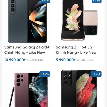
- 71%
- 73%
Samsung Galaxy Z Fold4
Samsung Z Flip4 5G
Chính Hãng - Like New
Chính Hãng - Like New
10.590.000₫
5.990.000₫
36.990.000₫
21.990.000₫
- 49%
- 44%