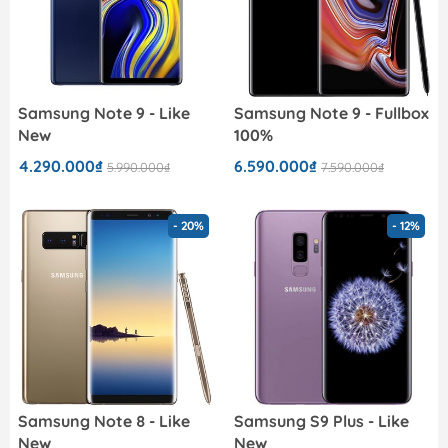
Samsung Note 9 - Like
Samsung Note 9 - Fullbox
New
100%
4.290.000₫
6.590.000₫
5.990.000₫
7.590.000₫
- 20%
- 12%
Samsung Note 8 - Like
Samsung S9 Plus - Like
New
New