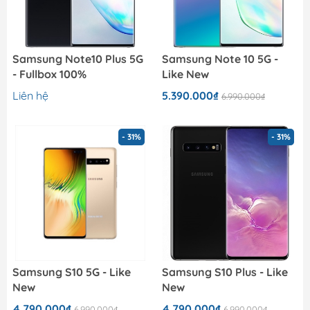
Samsung Note10 Plus 5G
Samsung Note 10 5G -
- Fullbox 100%
Like New
Liên hệ
5.390.000₫
6.990.000₫
- 31%
- 31%
Samsung S10 5G - Like
Samsung S10 Plus - Like
New
New
4.790.000₫
4.790.000₫
6.990.000₫
6.990.000₫