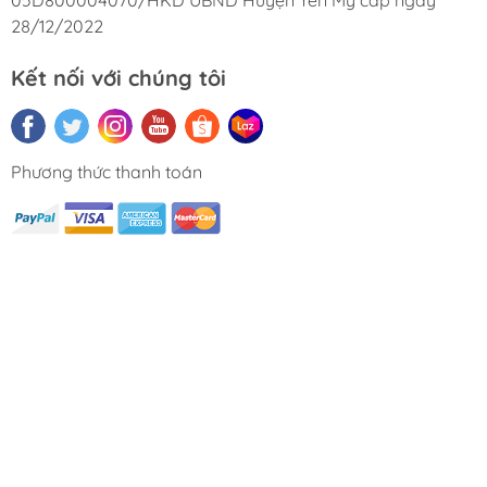
05D800004070/HKD UBND Huyện Yên Mỹ cấp ngày
28/12/2022
Kết nối với chúng tôi
Phương thức thanh toán