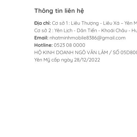
Thông tin liên hệ
Địa chỉ:
Cơ sở 1 : Liêu Thượng - Liêu Xá – Yên 
Cơ sở 2 : Yên Lịch - Dân Tiến - Khoái Châu - 
Email:
nhatminhmobile8386@gmail.com
Hotline:
0523 08 0000
HỘ KINH DOANH NGÔ VĂN LÂM / SỐ 05D8
Yên Mỹ cấp ngày 28/12/2022