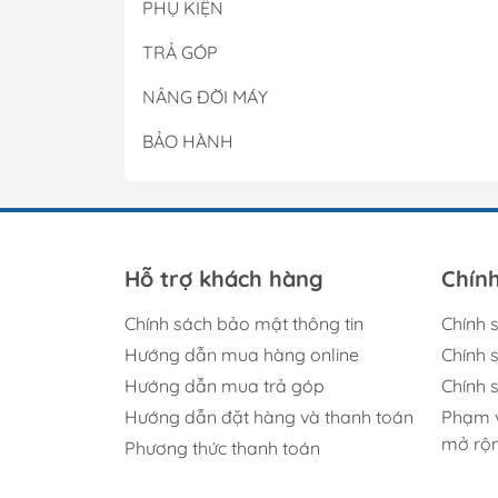
PHỤ KIỆN
TRẢ GÓP
NÂNG ĐỜI MÁY
BẢO HÀNH
Hỗ trợ khách hàng
Chín
Chính sách bảo mật thông tin
Chính 
Hướng dẫn mua hàng online
Chính s
Hướng dẫn mua trả góp
Chính 
Hướng dẫn đặt hàng và thanh toán
Phạm v
mở rộ
Phương thức thanh toán