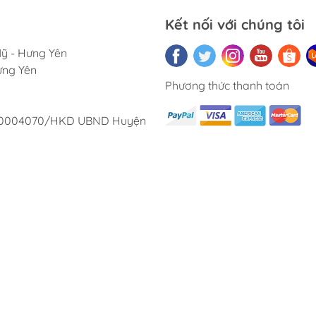
Kết nối với chúng tôi
Mỹ - Hưng Yên
Hưng Yên
Phương thức thanh toán
00004070/HKD UBND Huyện