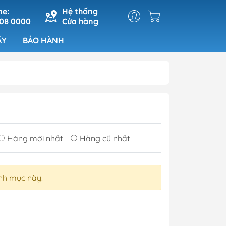
ne:
Hệ thống
 08 0000
Cửa hàng
ÁY
BẢO HÀNH
Hàng mới nhất
Hàng cũ nhất
nh mục này.