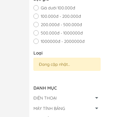
iPhone 8 Series
Giá dưới 100.000đ
100.000đ - 200.000đ
200.000đ - 500.000đ
500.000đ - 1000000đ
1000000đ - 2000000đ
Giá trên 2000000đ
Loại
Đang cập nhật...
DANH MỤC
ĐIỆN THOẠI
MÁY TÍNH BẢNG