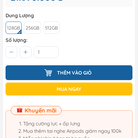
Dung Lượng
128GB
256GB
512GB
Số lượng:
THÊM VÀO GIỎ
MUA NGAY
Khuyến mãi
Tặng cường lực + ốp lưng
Mua thêm tai nghe Airpods giảm ngay 100k