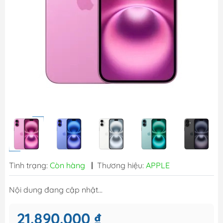
Tình trạng:
Còn hàng
|
Thương hiệu:
APPLE
Nội dung đang cập nhật...
21.890.000 ₫