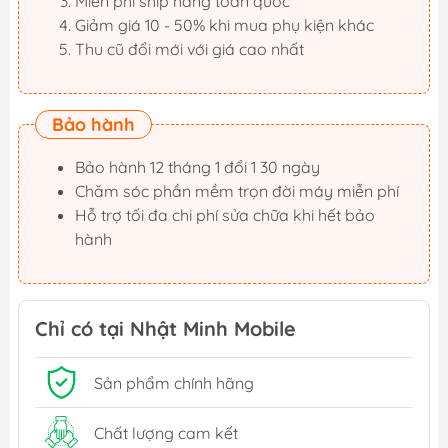
Miễn phí ship hàng toàn quốc
Giảm giá 10 - 50% khi mua phụ kiện khác
Thu cũ đổi mới với giá cao nhất
Bảo hành
Bảo hành 12 tháng 1 đổi 1 30 ngày
Chăm sóc phần mềm trọn đời máy miễn phí
Hỗ trợ tối đa chi phí sửa chữa khi hết bảo
hành
Chỉ có tại Nhật Minh Mobile
Sản phẩm chính hãng
Chất lượng cam kết