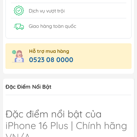
Dịch vụ vượt trội
Giao hàng toàn quốc
Hỗ trợ mua hàng
0523 08 0000
Đặc Điểm Nổi Bật
Đặc điểm nổi bật của
iPhone 16 Plus | Chính hãng