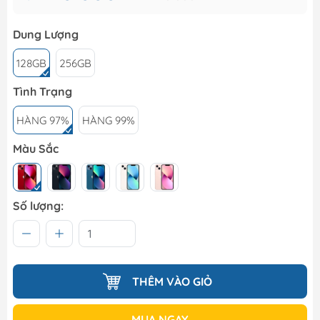
Dung Lượng
128GB
256GB
Tình Trạng
HÀNG 97%
HÀNG 99%
Màu Sắc
Số lượng:
THÊM VÀO GIỎ
MUA NGAY