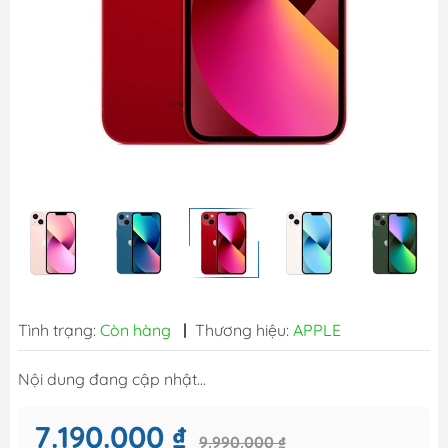
Tình trạng:
Còn hàng
|
Thương hiệu:
APPLE
Nội dung đang cập nhật...
7.190.000 ₫
9.990.000 ₫