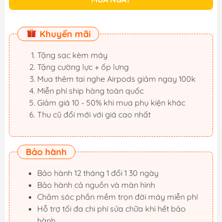
Khuyến mãi
Tặng sạc kèm máy
Tặng cường lực + ốp lưng
Mua thêm tai nghe Airpods giảm ngay 100k
Miễn phí ship hàng toàn quốc
Giảm giá 10 - 50% khi mua phụ kiện khác
Thu cũ đổi mới với giá cao nhất
Bảo hành
Bảo hành 12 tháng 1 đổi 1 30 ngày
Bảo hành cả nguồn và màn hình
Chăm sóc phần mềm trọn đời máy miễn phí
Hỗ trợ tối đa chi phí sửa chữa khi hết bảo
hành